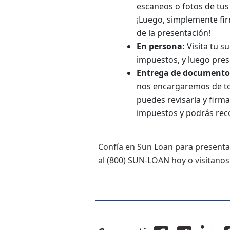
escaneos o fotos de tus
¡Luego, simplemente fi
de la presentación!
En persona:
Visita tu s
impuestos, y luego pres
Entrega de documento
nos encargaremos de to
puedes revisarla y firm
impuestos y podrás reco
Confía en Sun Loan para presenta
al (800) SUN-LOAN hoy o
visítanos