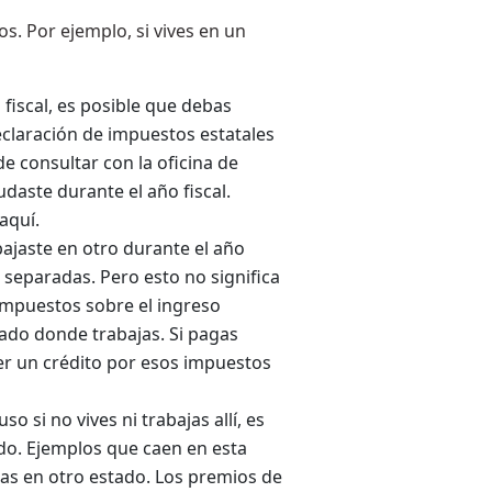
s. Por ejemplo, si vives en un
fiscal, es posible que debas
eclaración de impuestos estatales
e consultar con la oficina de
daste durante el año fiscal.
aquí.
bajaste en otro durante el año
 separadas. Pero esto no significa
impuestos sobre el ingreso
tado donde trabajas. Si pagas
er un crédito por esos impuestos
o si no vives ni trabajas allí, es
do. Ejemplos que caen en esta
das en otro estado. Los premios de