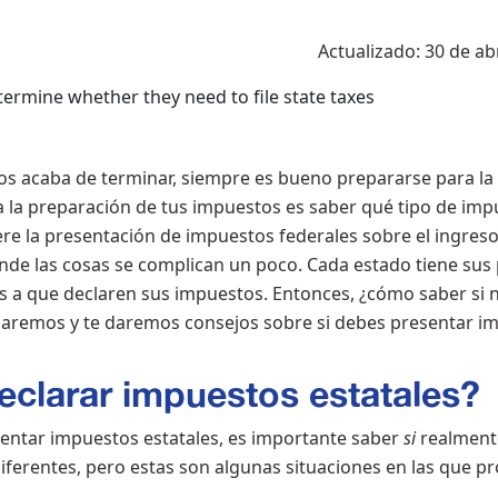
Actualizado: 30 de abr
s acaba de terminar, siempre es bueno prepararse para l
 la preparación de tus impuestos es saber qué tipo de impu
ere la presentación de impuestos federales sobre el ingreso
nde las cosas se complican un poco. Cada estado tiene sus 
es a que declaren sus impuestos. Entonces, ¿cómo saber si
icaremos y te daremos consejos sobre si debes presentar im
clarar impuestos estatales?
entar impuestos estatales, es importante saber
si
realment
diferentes, pero estas son algunas situaciones en las que