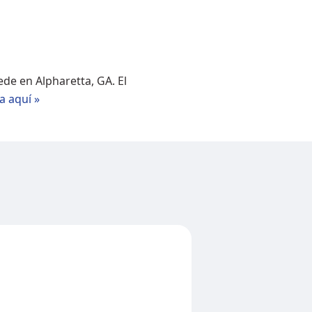
de en Alpharetta, GA. El
a aquí »