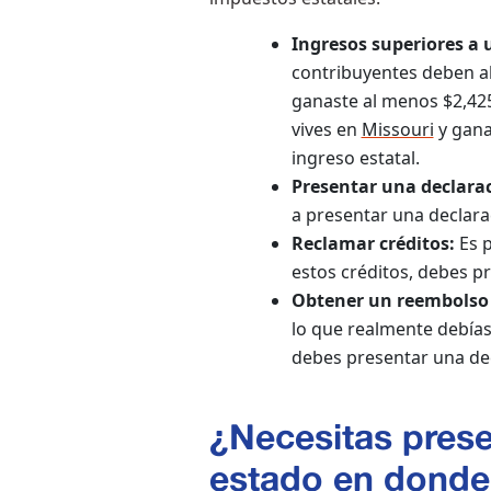
Ingresos superiores a 
contribuyentes deben al
ganaste al menos $2,425
vives en
Missouri
y gana
ingreso estatal.
Presentar una declarac
a presentar una declara
Reclamar créditos:
Es p
estos créditos, debes p
Obtener un reembolso
lo que realmente debía
debes presentar una dec
¿Necesitas prese
estado en donde