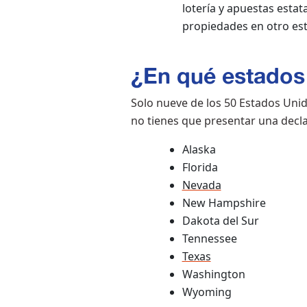
lotería y apuestas estat
propiedades en otro es
¿En qué estados 
Solo nueve de los 50 Estados Unido
no tienes que presentar una decla
Alaska
Florida
Nevada
New Hampshire
Dakota del Sur
Tennessee
Texas
Washington
Wyoming