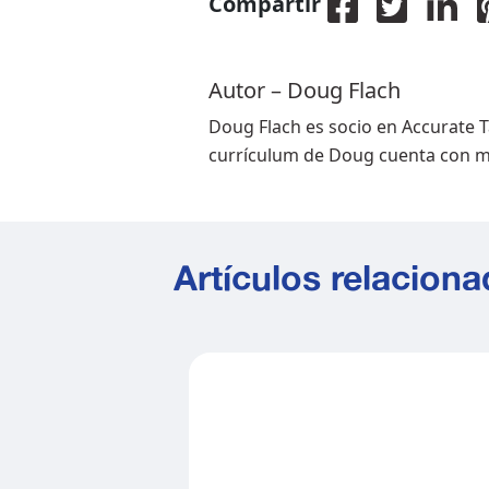
Compartir
Autor – Doug Flach
Doug Flach es socio en Accurate T
currículum de Doug cuenta con más
Artículos relacion