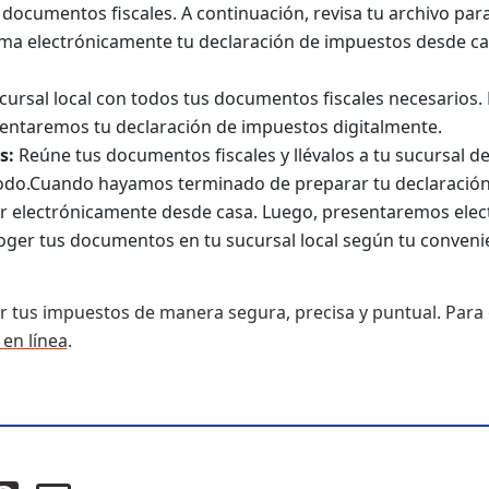
 documentos fiscales. A continuación, revisa tu archivo par
rma electrónicamente tu declaración de impuestos desde c
ucursal local con todos tus documentos fiscales necesarios. 
entaremos tu declaración de impuestos digitalmente.
s:
Reúne tus documentos fiscales y llévalos a tu sucursal 
do.Cuando hayamos terminado de preparar tu declaración
ar electrónicamente desde casa. Luego, presentaremos elec
ger tus documentos en tu sucursal local según tu conveni
r tus impuestos de manera segura, precisa y puntual. Para
 en línea
.