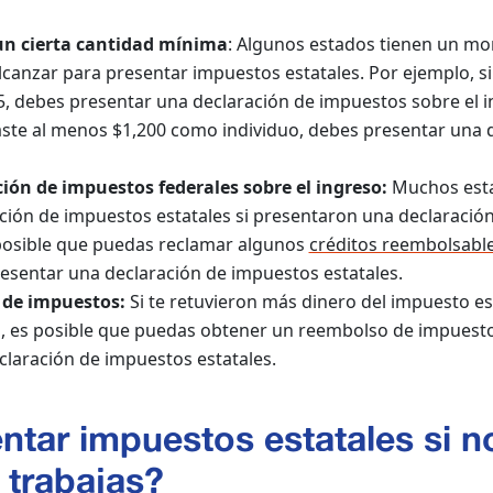
un cierta cantidad mínima
: Algunos estados tienen un mo
canzar para presentar impuestos estatales. Por ejemplo, si 
, debes presentar una declaración de impuestos sobre el in
ste al menos $1,200 como individuo, debes presentar una d
ión de impuestos federales sobre el ingreso:
Muchos esta
ción de impuestos estatales si presentaron una declaració
osible que puedas reclamar algunos
créditos reembolsabl
resentar una declaración de impuestos estatales.
 de impuestos:
Si te retuvieron más dinero del impuesto e
s, es posible que puedas obtener un reembolso de impuesto
laración de impuestos estatales.
ntar impuestos estatales si no
 trabajas?