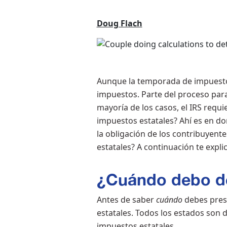
Doug Flach
Aunque la temporada de impuesto
impuestos. Parte del proceso para
mayoría de los casos, el IRS requi
impuestos estatales? Ahí es en do
la obligación de los contribuyent
estatales? A continuación te expl
¿Cuándo debo de
Antes de saber
cuándo
debes pres
estatales. Todos los estados son 
impuestos estatales.