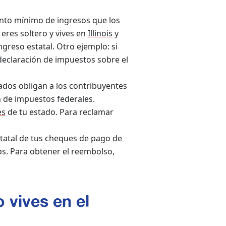
nto mínimo de ingresos que los
eres soltero y vives en
Illinois
y
greso estatal. Otro ejemplo: si
eclaración de impuestos sobre el
dos obligan a los contribuyentes
n de impuestos federales.
es
de tu estado. Para reclamar
statal de tus cheques de pago de
s. Para obtener el reembolso,
 vives en el