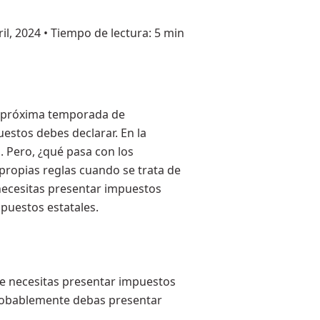
il, 2024
•
Tiempo de lectura: 5 min
a próxima temporada de
estos debes declarar. En la
. Pero, ¿qué pasa con los
propias reglas cuando se trata de
 necesitas presentar impuestos
puestos estatales.
e necesitas presentar impuestos
 probablemente debas presentar