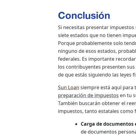
Conclusión
Si necesitas presentar impuestos 
siete estados que no tienen impue
Porque probablemente solo tendrá
ninguno de esos estados, probabl
federales. Es importante recordar
los contribuyentes presenten sus 
de que estás siguiendo las leyes fi
Sun Loan
siempre está aquí para 
preparación de impuestos
en tu s
También buscarán obtener el reem
impuestos, tanto estatales como f
Carga de documentos e
de documentos personali