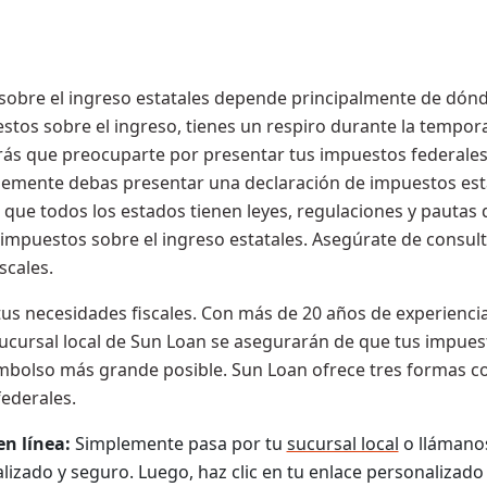
sobre el ingreso estatales depende principalmente de dónde 
stos sobre el ingreso, tienes un respiro durante la tempo
s que preocuparte por presentar tus impuestos federales s
emente debas presentar una declaración de impuestos esta
 que todos los estados tienen leyes, regulaciones y pautas 
impuestos sobre el ingreso estatales. Asegúrate de consul
scales.
tus necesidades fiscales. Con más de 20 años de experienci
ucursal local de Sun Loan se asegurarán de que tus impue
bolso más grande posible. Sun Loan ofrece tres formas co
ederales.
n línea:
Simplemente pasa por tu
sucursal local
o llámanos
zado y seguro. Luego, haz clic en tu enlace personalizado p