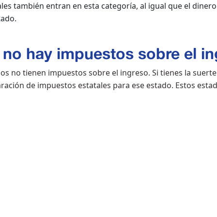
ales también entran en esta categoría, al igual que el diner
tado.
no hay impuestos sobre el i
s no tienen impuestos sobre el ingreso. Si tienes la suerte
ración de impuestos estatales para ese estado. Estos esta