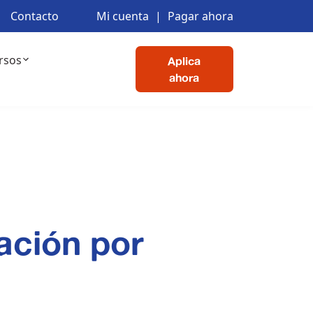
Contacto
Mi cuenta
|
Pagar ahora
rsos
Aplica
ahora
ación por