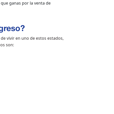
o que ganas por la venta de
ngreso?
 de vivir en uno de estos estados,
dos son: