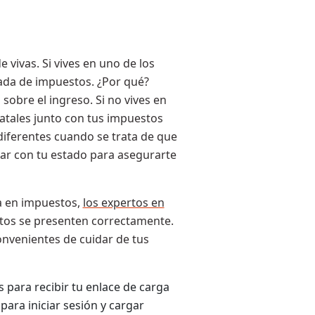
vivas. Si vives en uno de los
rada de impuestos. ¿Por qué?
obre el ingreso. Si no vives en
tales junto con tus impuestos
diferentes cuando se trata de que
tar con tu estado para asegurarte
a en impuestos,
los expertos en
stos se presenten correctamente.
nvenientes de cuidar de tus
 para recibir tu enlace de carga
ara iniciar sesión y cargar