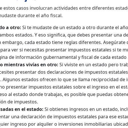
e estos casos involucran actividades entre diferentes estado
mudaste durante el año fiscal.
do a otro:
Si te mudaste de un estado a otro durante el año 
ambos estados. Y eso significa, que debes presentar una d
 embargo, cada estado tiene reglas diferentes. Asegúrate d
ara ver si necesitas presentar impuestos estatales si te mu
ina de información gubernamental y fiscal de cada estado 
o mientras vivías en otro:
Si viviste en un estado pero tra
ecesites presentar dos declaraciones de impuestos estatales
. Algunos estados ofrecen lo que se llama reciprocidad de 
 no presentar impuestos estatales sobre el ingreso en el es
eso al estado donde trabajas, es posible que puedas obten
ción de impuestos.
sadas en el estado:
Si obtienes ingresos en un estado, inclus
ntar una declaración de impuestos estatales para ese esta
uier ingreso por alquiler o inversiones inmobiliarias ubica