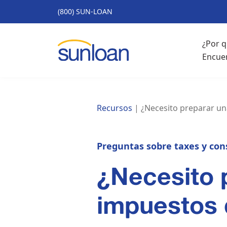
(800) SUN-LOAN
¿Por 
Encue
Recursos
|
¿Necesito preparar un
Preguntas sobre taxes y con
¿Necesito 
impuestos 