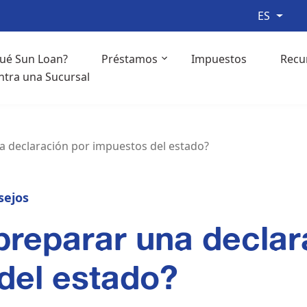
ES
qué Sun Loan?
Préstamos
Impuestos
Recu
ntra una Sucursal
a declaración por impuestos del estado?
sejos
preparar una declar
del estado?