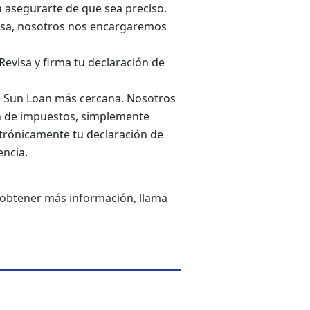
a asegurarte de que sea preciso.
asa, nosotros nos encargaremos
Revisa y firma tu declaración de
de Sun Loan más cercana. Nosotros
 de impuestos, simplemente
trónicamente tu declaración de
encia.
 obtener más información, llama