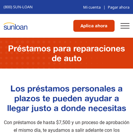
(800) SUN-LOAN
Mi cuenta
|
Pagar ahora
Aplica ahora
Préstamos para reparaciones
de auto
Los préstamos personales a
plazos te pueden ayudar a
llegar justo a donde necesitas
Con préstamos de hasta $7,500 y un proceso de aprobación
el mismo día, te ayudamos a salir adelante con los