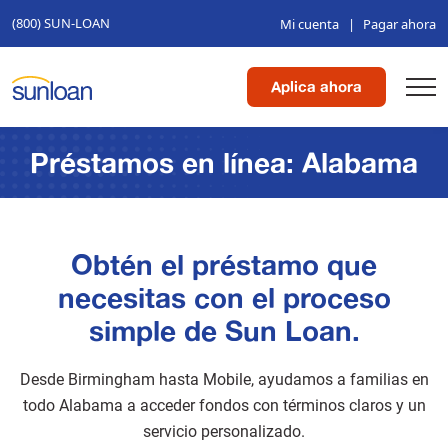
(800) SUN-LOAN
Mi cuenta
|
Pagar ahora
Aplica ahora
Préstamos en línea: Alabama
Obtén el préstamo que
necesitas con el proceso
simple de Sun Loan.
Desde Birmingham hasta Mobile, ayudamos a familias en
todo Alabama a acceder fondos con términos claros y un
servicio personalizado.