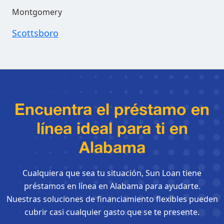
Montgomery
Scottsboro
Encuentra el préstamo en
línea ideal para ti en
Alabama
Cualquiera que sea tu situación, Sun Loan tiene
préstamos en línea en Alabama para ayudarte.
Nuestras soluciones de financiamiento flexibles pueden
cubrir casi cualquier gasto que se te presente.